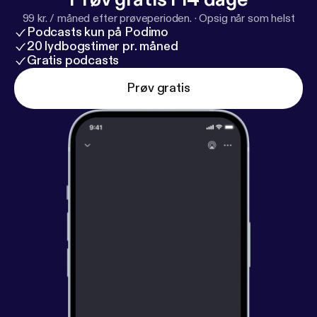
99 kr. / måned efter prøveperioden.
·
Opsig når som helst
Podcasts kun på Podimo
20 lydbogstimer pr. måned
Gratis podcasts
Prøv gratis