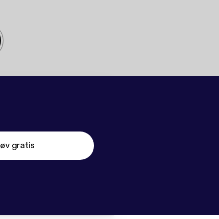
øv gratis