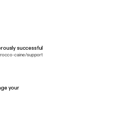
erously successful
nge your