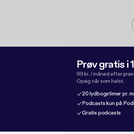
Prøv gratis i
99 kr. / måned efter prø
Opsig når som helst.
20 lydbogstimer pr. 
Podcasts kun på Pod
Gratis podcasts