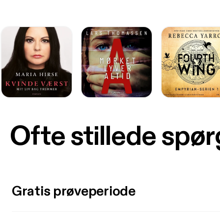
Ofte stillede spø
Gratis prøveperiode