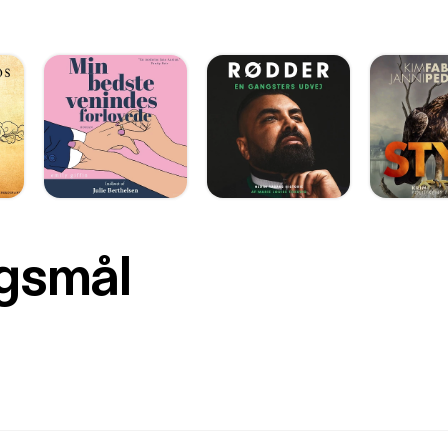
rgsmål