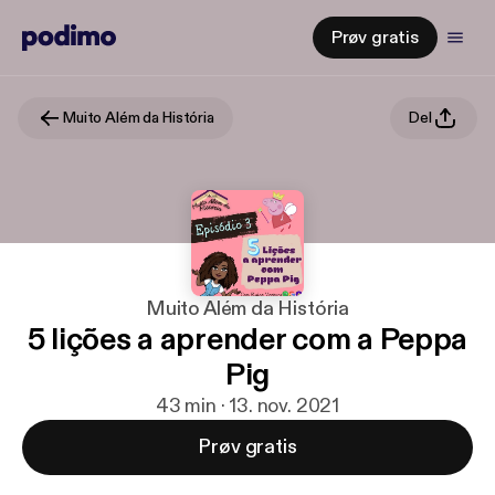
Prøv gratis
Muito Além da História
Del
Muito Além da História
5 lições a aprender com a Peppa
Pig
43 min · 13. nov. 2021
Prøv gratis