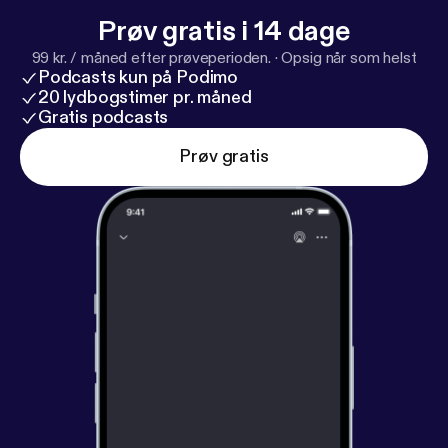
Prøv gratis i 14 dage
99 kr. / måned efter prøveperioden.
·
Opsig når som helst
Podcasts kun på Podimo
20 lydbogstimer pr. måned
Gratis podcasts
Prøv gratis