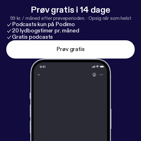
Prøv gratis i 14 dage
99 kr. / måned efter prøveperioden.
·
Opsig når som helst
Podcasts kun på Podimo
20 lydbogstimer pr. måned
Gratis podcasts
Prøv gratis