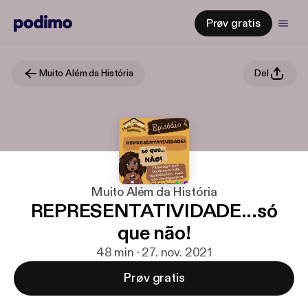
Prøv gratis
Muito Além da História
Del
Muito Além da História
REPRESENTATIVIDADE...só
que não!
48 min · 27. nov. 2021
Prøv gratis