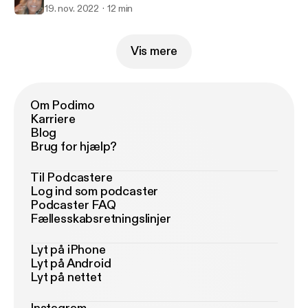
19. nov. 2022
12 min
Vis mere
Om Podimo
Karriere
Blog
Brug for hjælp?
Til Podcastere
Log ind som podcaster
Podcaster FAQ
Fællesskabsretningslinjer
Lyt på iPhone
Lyt på Android
Lyt på nettet