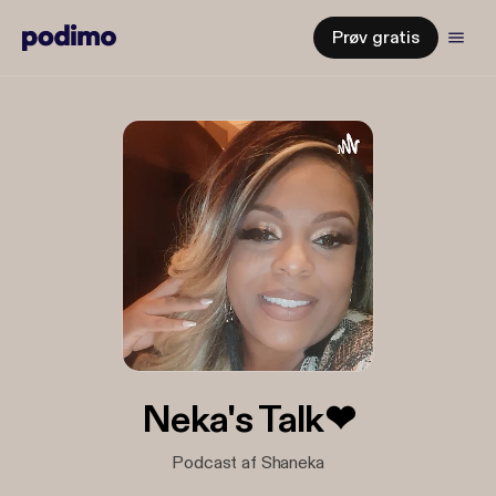
Prøv gratis
Neka's Talk❤
Podcast af Shaneka