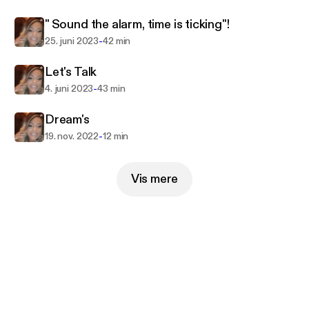
" Sound the alarm, time is ticking"!
-
25. juni 2023
42 min
Let's Talk
-
4. juni 2023
43 min
Dream's
-
19. nov. 2022
12 min
Vis mere