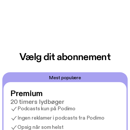
Vælg dit abonnement
Mest populære
Premium
20 timers lydbøger
Podcasts kun på Podimo
Ingen reklamer i podcasts fra Podimo
Opsig når som helst