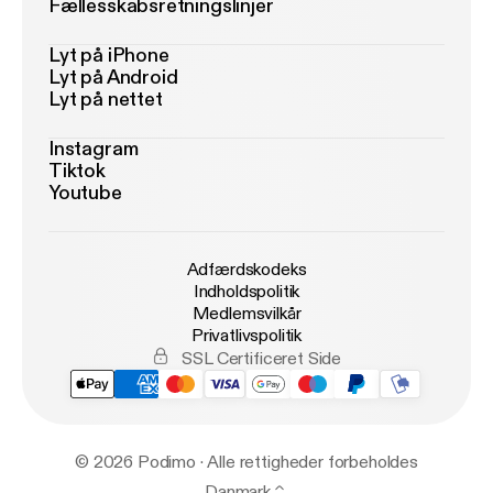
Fællesskabsretningslinjer
Lyt på iPhone
Lyt på Android
Lyt på nettet
Instagram
Tiktok
Youtube
Adfærdskodeks
Indholdspolitik
Medlemsvilkår
Privatlivspolitik
SSL Certificeret Side
© 2026 Podimo · Alle rettigheder forbeholdes
Danmark