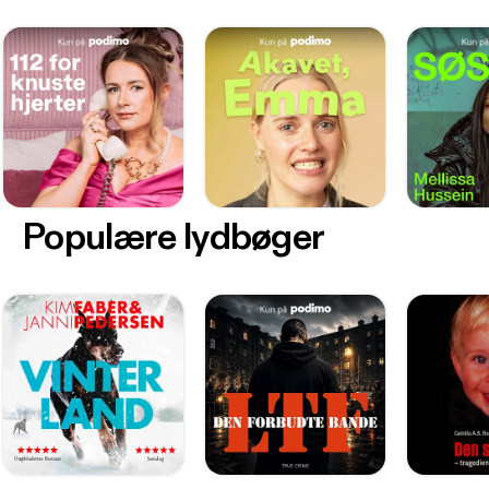
Populære lydbøger