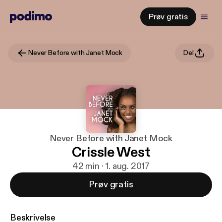
Prøv gratis
Never Before with Janet Mock
Del
Never Before with Janet Mock
Crissle West
42 min · 1. aug. 2017
Prøv gratis
Beskrivelse