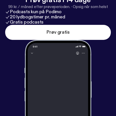
99 kr. / måned efter prøveperioden.
·
Opsig når som helst
Podcasts kun på Podimo
20 lydbogstimer pr. måned
Gratis podcasts
Prøv gratis