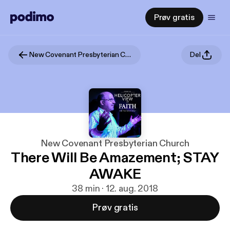
Prøv gratis
New Covenant Presbyterian Church
Del
New Covenant Presbyterian Church
There Will Be Amazement; STAY
AWAKE
38 min · 12. aug. 2018
Prøv gratis