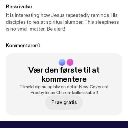
Beskrivelse
It is interesting how Jesus repeatedly reminds His
disciples to resist spiritual slumber. This sleepiness
is no small matter. Be alert!
Kommentarer
0
Vær den første til at
kommentere
Tilmeld dig nu og bliv en del af New Covenant
Presbyterian Church-fællesskabet!
Prøv gratis