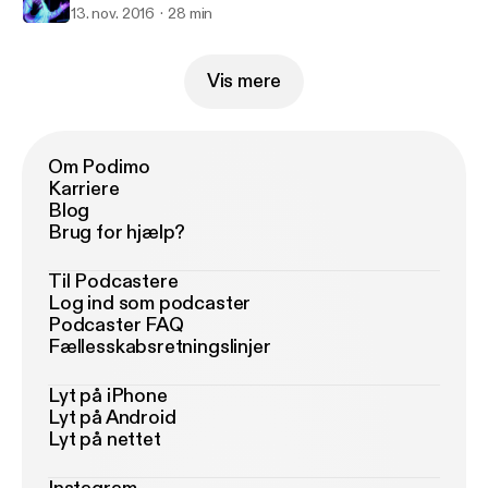
13. nov. 2016
28 min
Vis mere
Om Podimo
Karriere
Blog
Brug for hjælp?
Til Podcastere
Log ind som podcaster
Podcaster FAQ
Fællesskabsretningslinjer
Lyt på iPhone
Lyt på Android
Lyt på nettet