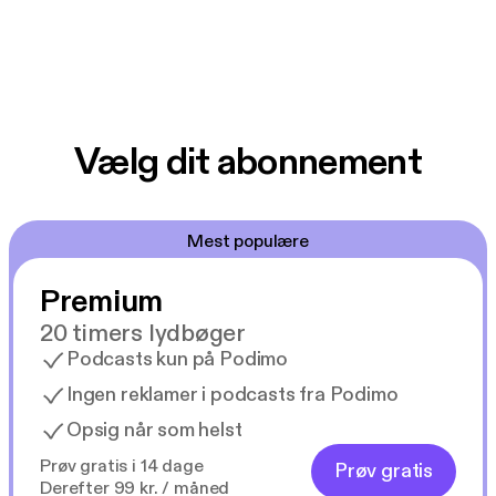
Vælg dit abonnement
Mest populære
Premium
20 timers lydbøger
Podcasts kun på Podimo
Ingen reklamer i podcasts fra Podimo
Opsig når som helst
Prøv gratis i 14 dage
Prøv gratis
Derefter 99 kr. / måned