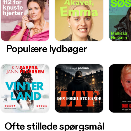
Populære lydbøger
Ofte stillede spørgsmål