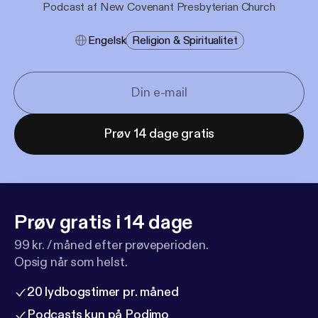
Podcast af New Covenant Presbyterian Church
Engelsk
Religion & Spiritualitet
Prøv 14 dage gratis
Prøv gratis i 14 dage
99 kr. / måned efter prøveperioden.
Opsig når som helst.
20 lydbogstimer pr. måned
Podcasts kun på Podimo