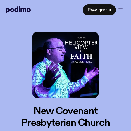
Prøv gratis
New Covenant
Presbyterian Church