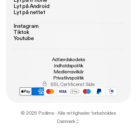
Lyt på iPhone
Lyt på Android
Lyt på nettet
Instagram
Tiktok
Youtube
Adfærdskodeks
Indholdspolitik
Medlemsvilkår
Privatlivspolitik
SSL Certificeret Side
© 2026 Podimo · Alle rettigheder forbeholdes
Danmark