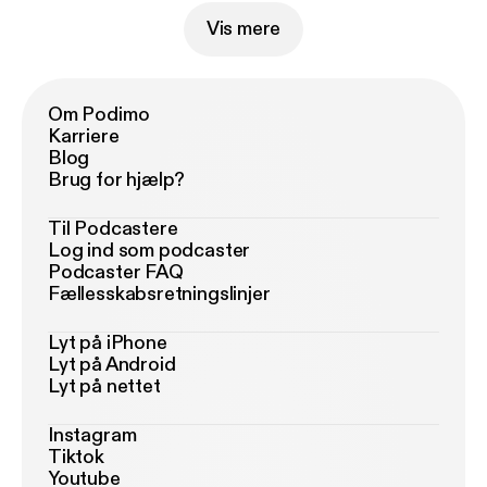
Vis mere
Om Podimo
Karriere
Blog
Brug for hjælp?
Til Podcastere
Log ind som podcaster
Podcaster FAQ
Fællesskabsretningslinjer
Lyt på iPhone
Lyt på Android
Lyt på nettet
Instagram
Tiktok
Youtube