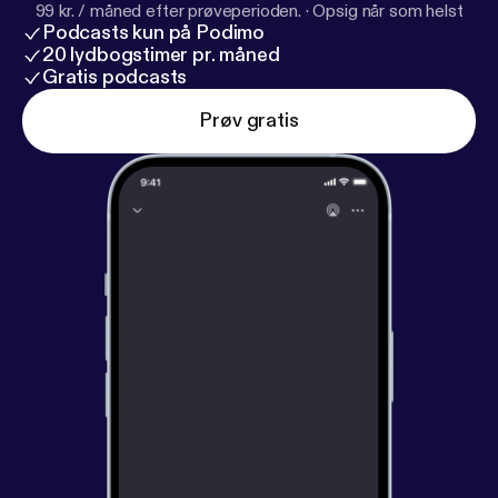
99 kr. / måned efter prøveperioden.
·
Opsig når som helst
Podcasts kun på Podimo
20 lydbogstimer pr. måned
Gratis podcasts
Prøv gratis