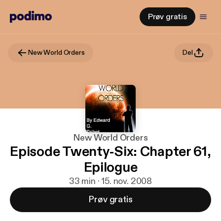
Prøv gratis
New World Orders
Del
New World Orders
Episode Twenty-Six: Chapter 61,
Epilogue
33 min · 15. nov. 2008
Prøv gratis