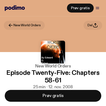
Prøv gratis
New World Orders
Del
New World Orders
Episode Twenty-Five: Chapters
58-61
25 min · 12. nov. 2008
Prøv gratis