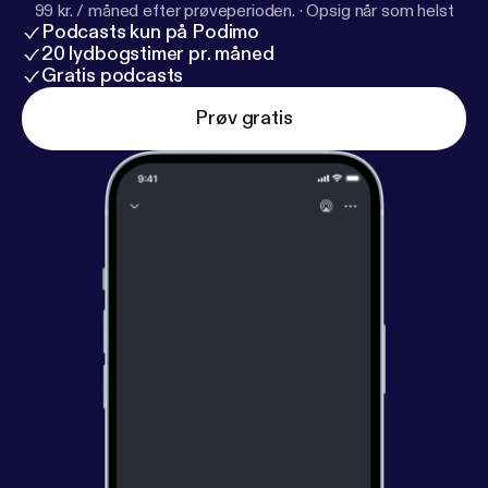
99 kr. / måned efter prøveperioden.
·
Opsig når som helst
Podcasts kun på Podimo
20 lydbogstimer pr. måned
Gratis podcasts
Prøv gratis