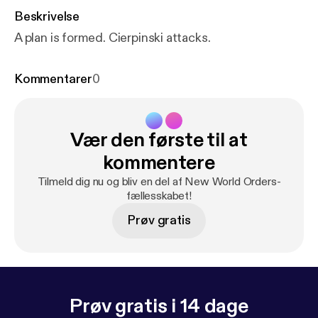
Beskrivelse
A plan is formed. Cierpinski attacks.
Kommentarer
0
Vær den første til at
kommentere
Tilmeld dig nu og bliv en del af New World Orders-
fællesskabet!
Prøv gratis
Prøv gratis i 14 dage