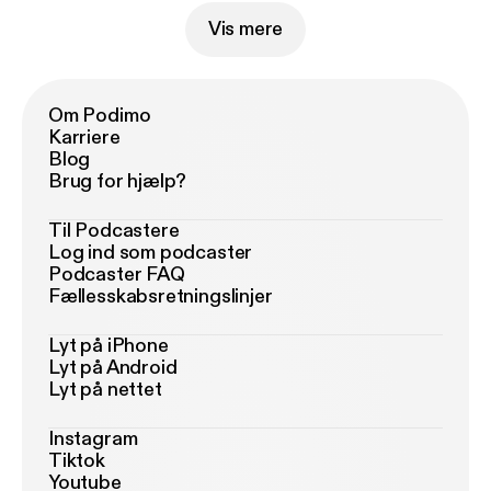
Vis mere
Om Podimo
Karriere
Blog
Brug for hjælp?
Til Podcastere
Log ind som podcaster
Podcaster FAQ
Fællesskabsretningslinjer
Lyt på iPhone
Lyt på Android
Lyt på nettet
Instagram
Tiktok
Youtube