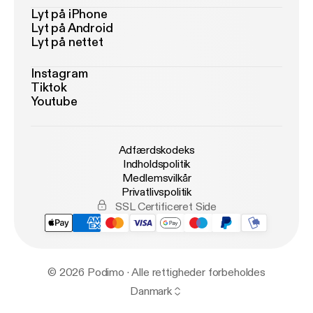
Lyt på iPhone
Lyt på Android
Lyt på nettet
Instagram
Tiktok
Youtube
Adfærdskodeks
Indholdspolitik
Medlemsvilkår
Privatlivspolitik
SSL Certificeret Side
© 2026 Podimo · Alle rettigheder forbeholdes
Danmark