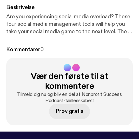
Beskrivelse
Are you experiencing social media overload? These
four social media management tools will help you
take your social media game to the next level. The 4
tools are: buffer.com, canva.com, Google Trends
and Remove.bg.
Kommentarer
0
Vær den første til at
kommentere
Tilmeld dig nu og bliv en del af Nonprofit Success
Podcast-fællesskabet!
Prøv gratis