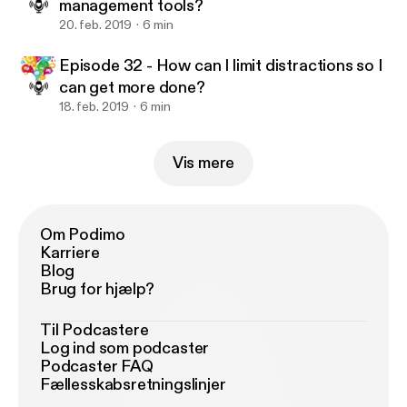
management tools?
20. feb. 2019
6 min
Episode 32 - How can I limit distractions so I
can get more done?
18. feb. 2019
6 min
Vis mere
Om Podimo
Karriere
Blog
Brug for hjælp?
Til Podcastere
Log ind som podcaster
Podcaster FAQ
Fællesskabsretningslinjer