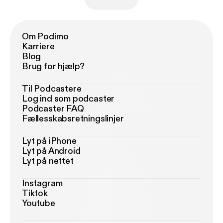
Om Podimo
Karriere
Blog
Brug for hjælp?
Til Podcastere
Log ind som podcaster
Podcaster FAQ
Fællesskabsretningslinjer
Lyt på iPhone
Lyt på Android
Lyt på nettet
Instagram
Tiktok
Youtube