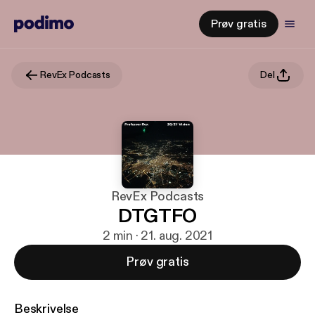
Prøv gratis
RevEx Podcasts
Del
RevEx Podcasts
DTGTFO
2 min · 21. aug. 2021
Prøv gratis
Beskrivelse