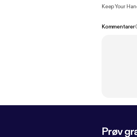
Keep Your Han
Kommentarer
Prøv gra