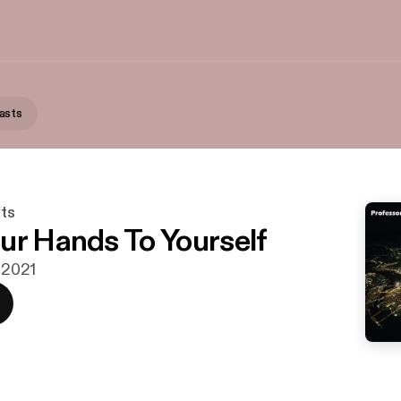
asts
ts
ur Hands To Yourself
. 2021