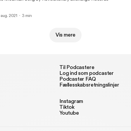
. aug. 2021
3 min
Vis mere
Til Podcastere
Log ind som podcaster
Podcaster FAQ
Fællesskabsretningslinjer
Instagram
Tiktok
Youtube