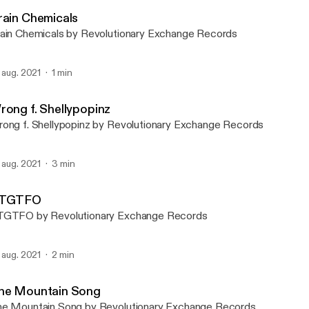
RevEx Podcasts
rain Chemicals
ain Chemicals by Revolutionary Exchange Records
. aug. 2021
1 min
rong f. Shellypopinz
ong f. Shellypopinz by Revolutionary Exchange Records
. aug. 2021
3 min
TGTFO
GTFO by Revolutionary Exchange Records
. aug. 2021
2 min
he Mountain Song
e Mountain Song by Revolutionary Exchange Records