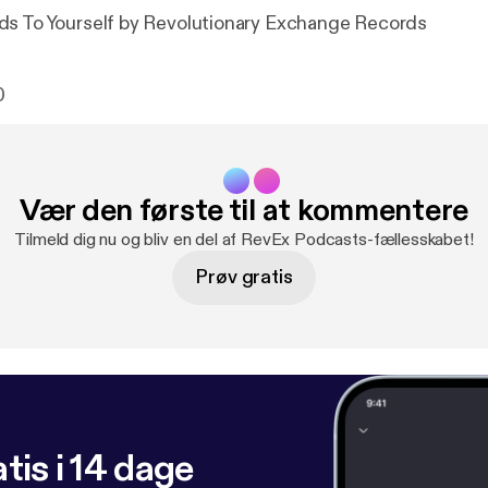
ds To Yourself by Revolutionary Exchange Records
0
Vær den første til at kommentere
Tilmeld dig nu og bliv en del af RevEx Podcasts-fællesskabet!
Prøv gratis
tis i 14 dage