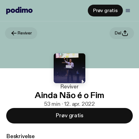
Prøv gratis
Reviver
Del
Reviver
Ainda Não é o Fim
53 min · 12. apr. 2022
Prøv gratis
Beskrivelse