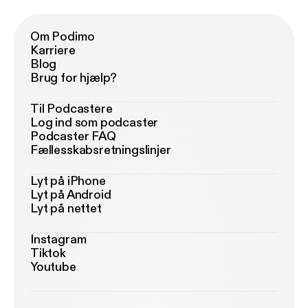
Om Podimo
Karriere
Blog
Brug for hjælp?
Til Podcastere
Log ind som podcaster
Podcaster FAQ
Fællesskabsretningslinjer
Lyt på iPhone
Lyt på Android
Lyt på nettet
Instagram
Tiktok
Youtube