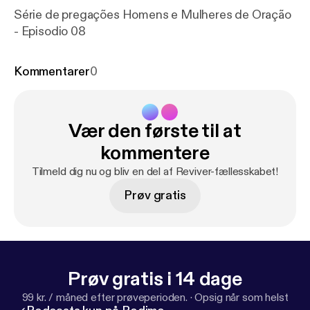
Série de pregações Homens e Mulheres de Oração
- Episodio 08
Kommentarer
0
Vær den første til at
kommentere
Tilmeld dig nu og bliv en del af Reviver-fællesskabet!
Prøv gratis
Prøv gratis i 14 dage
99 kr. / måned efter prøveperioden.
·
Opsig når som helst