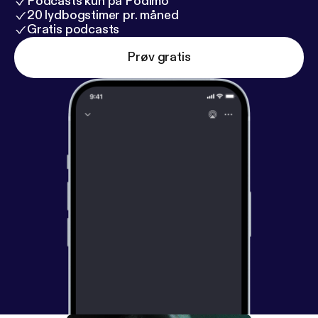
Podcasts kun på Podimo
20 lydbogstimer pr. måned
Gratis podcasts
Prøv gratis