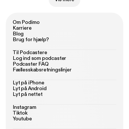
Om Podimo
Karriere
Blog
Brug for hjælp?
Til Podcastere
Log ind som podcaster
Podcaster FAQ
Fællesskabsretningslinjer
Lyt på iPhone
Lyt på Android
Lyt på nettet
Instagram
Tiktok
Youtube