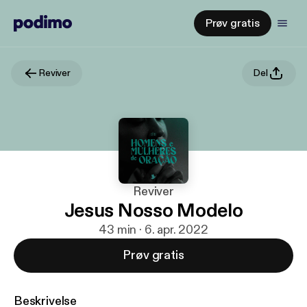
Prøv gratis
Reviver
Del
Reviver
Jesus Nosso Modelo
43 min · 6. apr. 2022
Prøv gratis
Beskrivelse