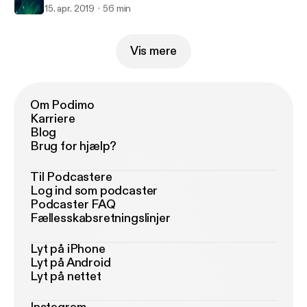
15. apr. 2019
56 min
Vis mere
Om Podimo
Karriere
Blog
Brug for hjælp?
Til Podcastere
Log ind som podcaster
Podcaster FAQ
Fællesskabsretningslinjer
Lyt på iPhone
Lyt på Android
Lyt på nettet