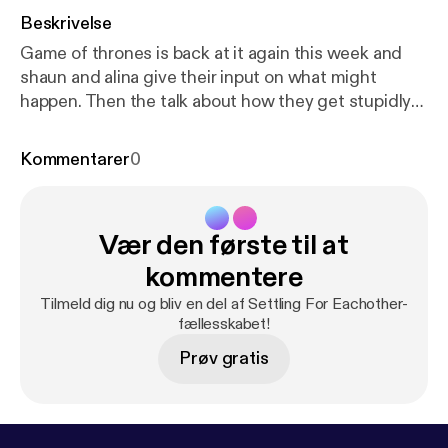
Beskrivelse
Game of thrones is back at it again this week and
shaun and alina give their input on what might
happen. Then the talk about how they get stupidly
angry over small things when they are hungry.
Kommentarer
0
Vær den første til at
kommentere
Tilmeld dig nu og bliv en del af Settling For Eachother-
fællesskabet!
Prøv gratis