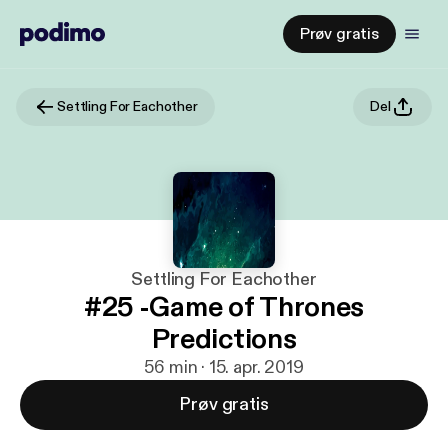
Prøv gratis
Settling For Eachother
Del
Settling For Eachother
#25 -Game of Thrones
Predictions
56 min · 15. apr. 2019
Prøv gratis