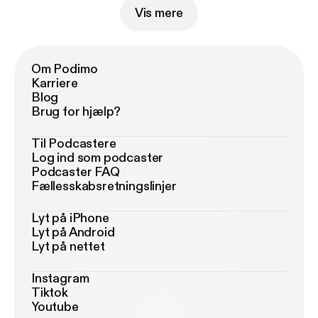
Vis mere
Om Podimo
Karriere
Blog
Brug for hjælp?
Til Podcastere
Log ind som podcaster
Podcaster FAQ
Fællesskabsretningslinjer
Lyt på iPhone
Lyt på Android
Lyt på nettet
Instagram
Tiktok
Youtube