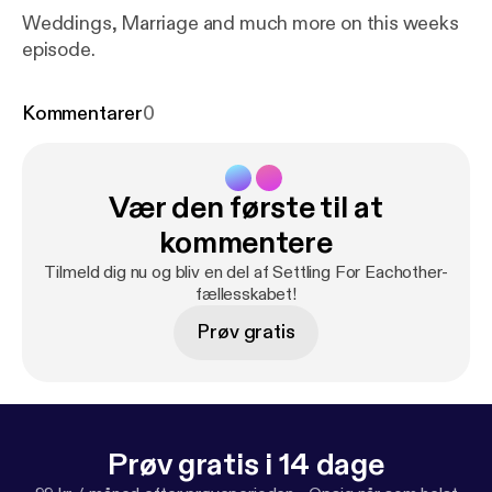
Weddings, Marriage and much more on this weeks
episode.
Kommentarer
0
Vær den første til at
kommentere
Tilmeld dig nu og bliv en del af Settling For Eachother-
fællesskabet!
Prøv gratis
Prøv gratis i 14 dage