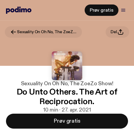
Prøv gratis
Sexuality On Oh No, The ZoeZo Show!
Del
Sexuality On Oh No, The ZoeZo Show!
Do Unto Others. The Art of
Reciprocation.
10 min · 27. apr. 2021
Prøv gratis