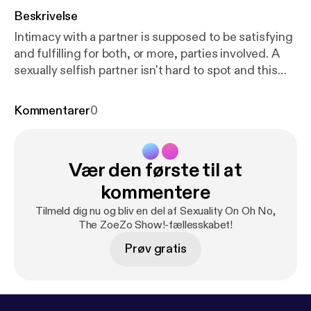
Beskrivelse
Intimacy with a partner is supposed to be satisfying
and fulfilling for both, or more, parties involved. A
sexually selfish partner isn't hard to spot and this
episode covers a few things to look out for.
Kommentarer
0
Vær den første til at
kommentere
Tilmeld dig nu og bliv en del af Sexuality On Oh No,
The ZoeZo Show!-fællesskabet!
Prøv gratis