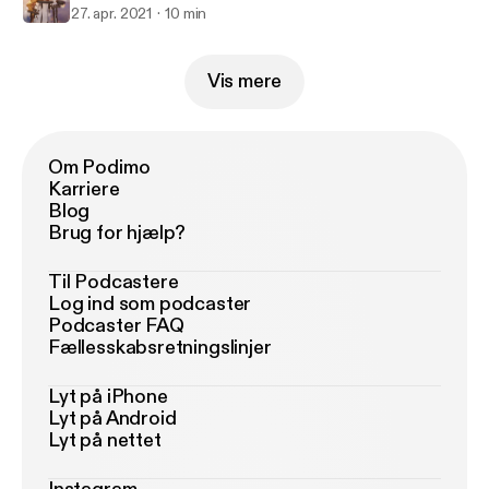
27. apr. 2021
10 min
Vis mere
Om Podimo
Karriere
Blog
Brug for hjælp?
Til Podcastere
Log ind som podcaster
Podcaster FAQ
Fællesskabsretningslinjer
Lyt på iPhone
Lyt på Android
Lyt på nettet