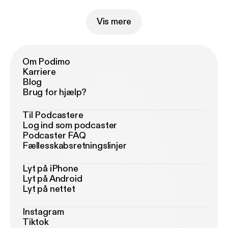
Vis mere
Om Podimo
Karriere
Blog
Brug for hjælp?
Til Podcastere
Log ind som podcaster
Podcaster FAQ
Fællesskabsretningslinjer
Lyt på iPhone
Lyt på Android
Lyt på nettet
Instagram
Tiktok