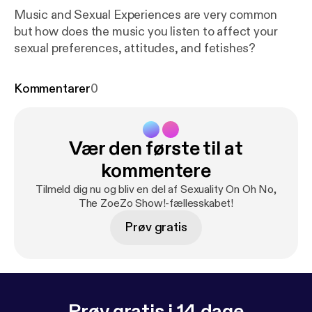
Music and Sexual Experiences are very common
but how does the music you listen to affect your
sexual preferences, attitudes, and fetishes?
Kommentarer
0
Vær den første til at
kommentere
Tilmeld dig nu og bliv en del af Sexuality On Oh No,
The ZoeZo Show!-fællesskabet!
Prøv gratis
Prøv gratis i 14 dage