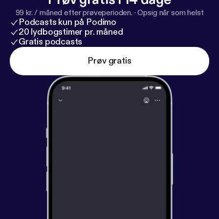
99 kr. / måned efter prøveperioden.
·
Opsig når som helst
Podcasts kun på Podimo
20 lydbogstimer pr. måned
Gratis podcasts
Prøv gratis