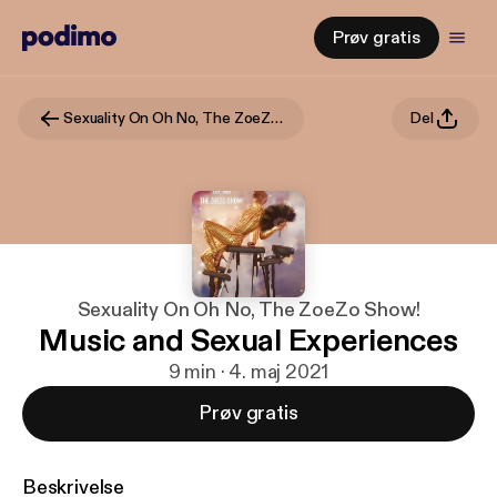
Prøv gratis
Sexuality On Oh No, The ZoeZo Show!
Del
Sexuality On Oh No, The ZoeZo Show!
Music and Sexual Experiences
9 min · 4. maj 2021
Prøv gratis
Beskrivelse