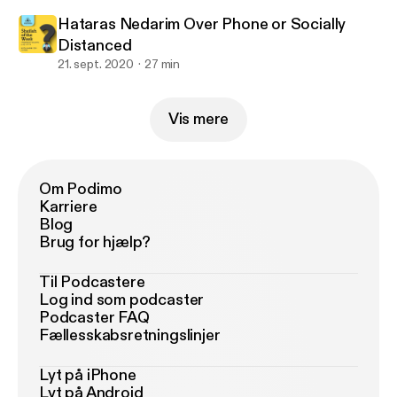
Hataras Nedarim Over Phone or Socially
Distanced
21. sept. 2020
27 min
Vis mere
Om Podimo
Karriere
Blog
Brug for hjælp?
Til Podcastere
Log ind som podcaster
Podcaster FAQ
Fællesskabsretningslinjer
Lyt på iPhone
Lyt på Android