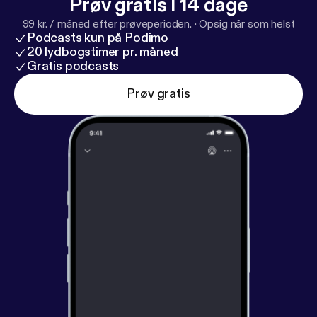
Prøv gratis i 14 dage
99 kr. / måned efter prøveperioden.
·
Opsig når som helst
Podcasts kun på Podimo
20 lydbogstimer pr. måned
Gratis podcasts
Prøv gratis