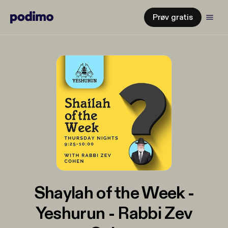
Prøv gratis
Shaylah of the Week -
Yeshurun - Rabbi Zev