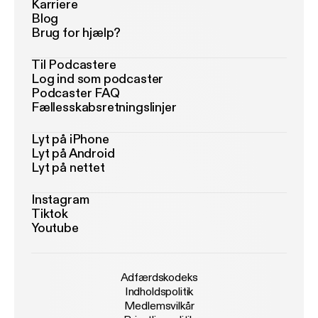
Karriere
Blog
Brug for hjælp?
Til Podcastere
Log ind som podcaster
Podcaster FAQ
Fællesskabsretningslinjer
Lyt på iPhone
Lyt på Android
Lyt på nettet
Instagram
Tiktok
Youtube
Adfærdskodeks
Indholdspolitik
Medlemsvilkår