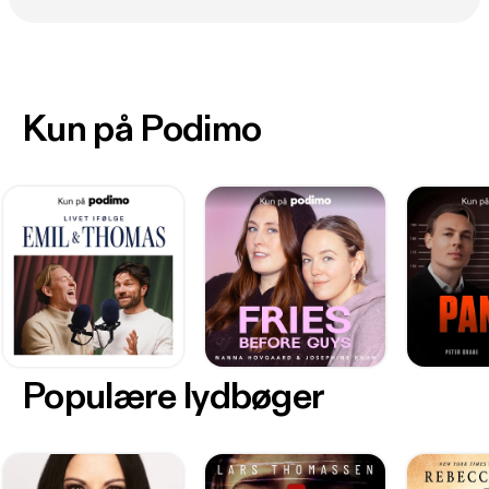
Kun på Podimo
Populære lydbøger