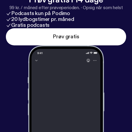
99 kr. / måned efter prøveperioden.
·
Opsig når som helst
Podcasts kun på Podimo
20 lydbogstimer pr. måned
Gratis podcasts
Prøv gratis