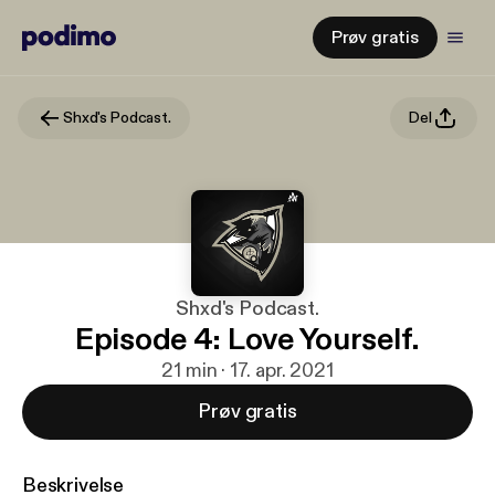
Prøv gratis
Shxd's Podcast.
Del
Shxd's Podcast.
Episode 4: Love Yourself.
21 min · 17. apr. 2021
Prøv gratis
Beskrivelse