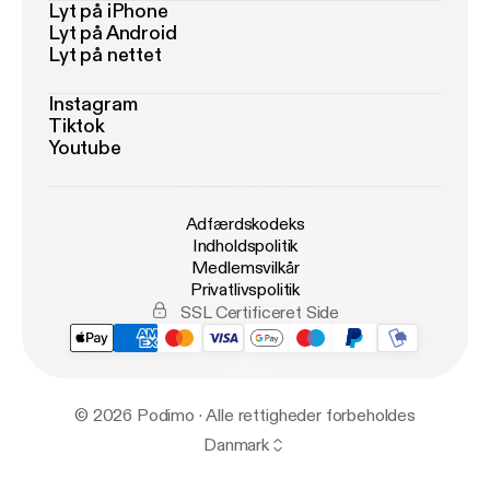
Lyt på iPhone
Lyt på Android
Lyt på nettet
Instagram
Tiktok
Youtube
Adfærdskodeks
Indholdspolitik
Medlemsvilkår
Privatlivspolitik
SSL Certificeret Side
© 2026 Podimo · Alle rettigheder forbeholdes
Danmark