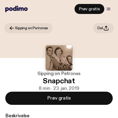
Prøv gratis
Sipping on Petrones
Del
Sipping on Petrones
Snapchat
8 min · 23. jan. 2019
Prøv gratis
Beskrivelse