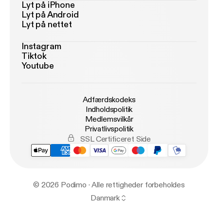
Lyt på iPhone
Lyt på Android
Lyt på nettet
Instagram
Tiktok
Youtube
Adfærdskodeks
Indholdspolitik
Medlemsvilkår
Privatlivspolitik
SSL Certificeret Side
© 2026 Podimo · Alle rettigheder forbeholdes
Danmark