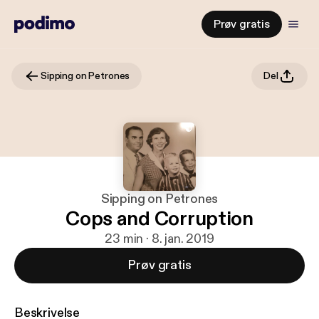
Prøv gratis
Sipping on Petrones
Del
Sipping on Petrones
Cops and Corruption
23 min · 8. jan. 2019
Prøv gratis
Beskrivelse