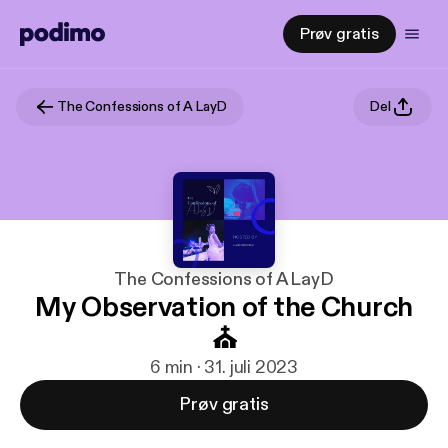
Prøv gratis
The Confessions of A LayD
Del
The Confessions of A LayD
My Observation of the Church
⛪️
6 min · 31. juli 2023
Prøv gratis