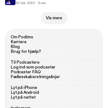
19. feb. 2023
9 min
Vis mere
Om Podimo
Karriere
Blog
Brug for hjælp?
Til Podcastere
Log ind som podcaster
Podcaster FAQ
Fællesskabsretningslinjer
Lyt på iPhone
Lyt på Android
Lyt på nettet