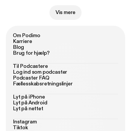
Vis mere
Om Podimo
Karriere
Blog
Brug for hjælp?
Til Podcastere
Log ind som podcaster
Podcaster FAQ
Fællesskabsretningslinjer
Lyt på iPhone
Lyt på Android
Lyt på nettet
Instagram
Tiktok