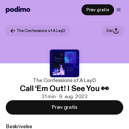
Prøv gratis
The Confessions of A LayD
Del
The Confessions of A LayD
Call ‘Em Out! I See You 👀
31 min · 9. aug. 2023
Prøv gratis
Beskrivelse