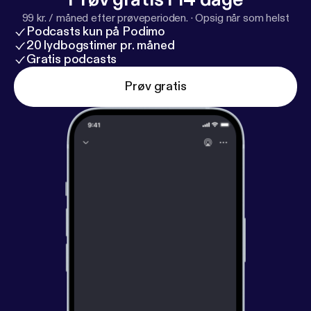
99 kr. / måned efter prøveperioden.
·
Opsig når som helst
Podcasts kun på Podimo
20 lydbogstimer pr. måned
Gratis podcasts
Prøv gratis