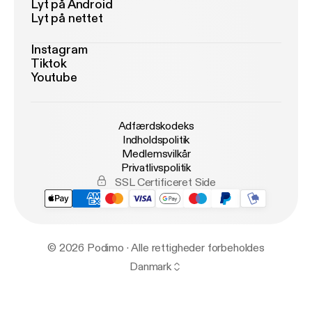
Lyt på Android
Lyt på nettet
Instagram
Tiktok
Youtube
Adfærdskodeks
Indholdspolitik
Medlemsvilkår
Privatlivspolitik
SSL Certificeret Side
© 2026 Podimo · Alle rettigheder forbeholdes
Danmark