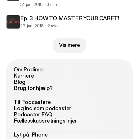
31. jan. 2018
3 min
Ep. 3 HOW TO MASTER YOUR CARFT!
23. jan. 2018
2 min
Vis mere
Om Podimo
Karriere
Blog
Brug for hjælp?
Til Podcastere
Log ind som podcaster
Podcaster FAQ
Fællesskabsretningslinjer
Lyt på iPhone