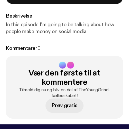
Beskrivelse
In this episode I’m going to be talking about how
people make money on social media.
Kommentarer
0
Vær den første til at
kommentere
Tilmeld dig nu og bliv en del af TheYoungGrind-
fællesskabet!
Prøv gratis