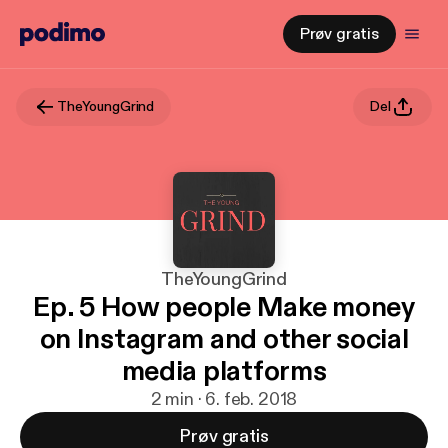
Prøv gratis
TheYoungGrind
Del
TheYoungGrind
Ep. 5 How people Make money
on Instagram and other social
media platforms
2 min · 6. feb. 2018
Prøv gratis