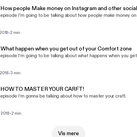
 How people Make money on Instagram and other social
s episode I’m going to be talking about how people make money on 
-
 2018
2 min
 What happen when you get out of your Comfort zone
s episode I’m going to be talking about what happens when you get
-
. 2018
3 min
3 HOW TO MASTER YOUR CARFT!
s episode I’m gonna be talking about how to master your craft.
-
. 2018
2 min
Vis mere