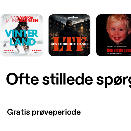
Ofte stillede spø
Gratis prøveperiode