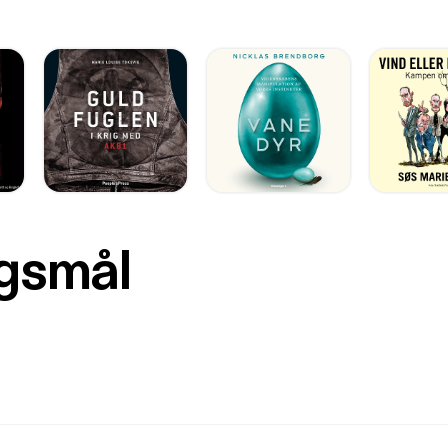
rgsmål