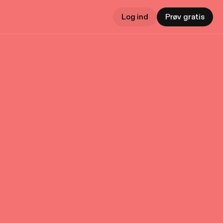
Log ind
Prøv gratis