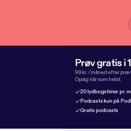
Prøv gratis i
99 kr. / måned efter prø
Opsig når som helst.
20 lydbogstimer pr. 
Podcasts kun på Pod
Gratis podcasts