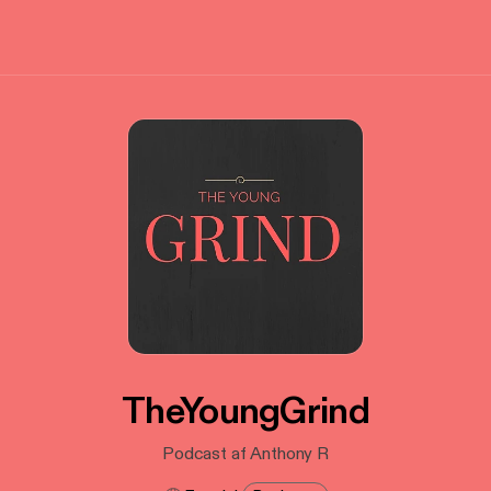
TheYoungGrind
Podcast af Anthony R