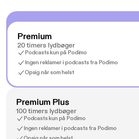
Premium
20 timers lydbøger
Podcasts kun på Podimo
Ingen reklamer i podcasts fra Podimo
Opsig når som helst
Premium Plus
100 timers lydbøger
Podcasts kun på Podimo
Ingen reklamer i podcasts fra Podimo
Opsig når som helst