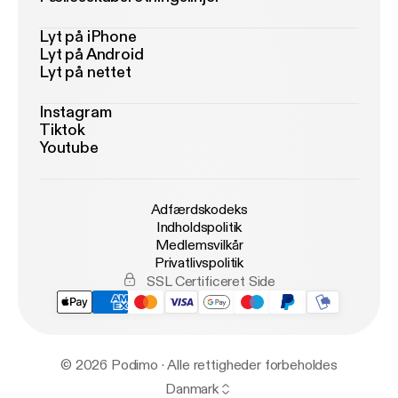
Lyt på iPhone
Lyt på Android
Lyt på nettet
Instagram
Tiktok
Youtube
Adfærdskodeks
Indholdspolitik
Medlemsvilkår
Privatlivspolitik
SSL Certificeret Side
© 2026 Podimo · Alle rettigheder forbeholdes
Danmark