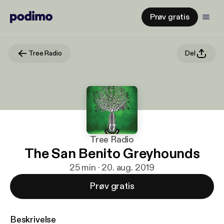
Prøv gratis
Tree Radio
Del
Tree Radio
The San Benito Greyhounds
25 min · 20. aug. 2019
Prøv gratis
Beskrivelse