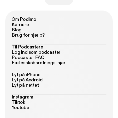
Om Podimo
Karriere
Blog
Brug for hjælp?
Til Podcastere
Log ind som podcaster
Podcaster FAQ
Fællesskabsretningslinjer
Lyt på iPhone
Lyt på Android
Lyt på nettet
Instagram
Tiktok
Youtube