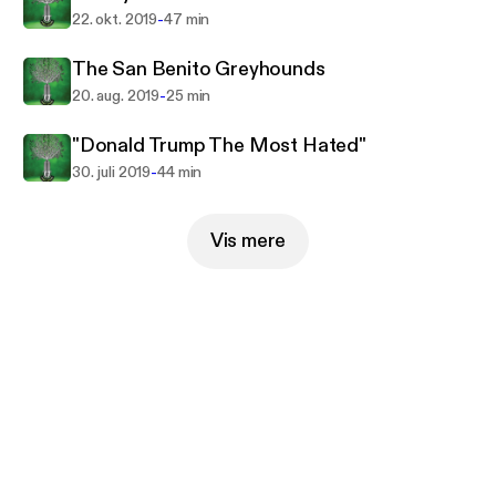
-
22. okt. 2019
47 min
The San Benito Greyhounds
-
20. aug. 2019
25 min
"Donald Trump The Most Hated"
-
30. juli 2019
44 min
Vis mere