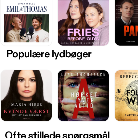
Populære lydbøger
Ofte stillede spørgsmål