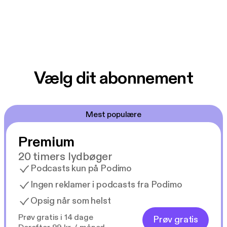
Vælg dit abonnement
Mest populære
Premium
20 timers lydbøger
Podcasts kun på Podimo
Ingen reklamer i podcasts fra Podimo
Opsig når som helst
Prøv gratis i 14 dage
Prøv gratis