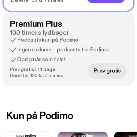
Derefter 99 kr. / måned
Premium Plus
100 timers lydbøger
Podcasts kun på Podimo
Ingen reklamer i podcasts fra Podimo
Opsig når som helst
Prøv gratis i 14 dage
Prøv gratis
Derefter 129 kr. / måned
Kun på Podimo