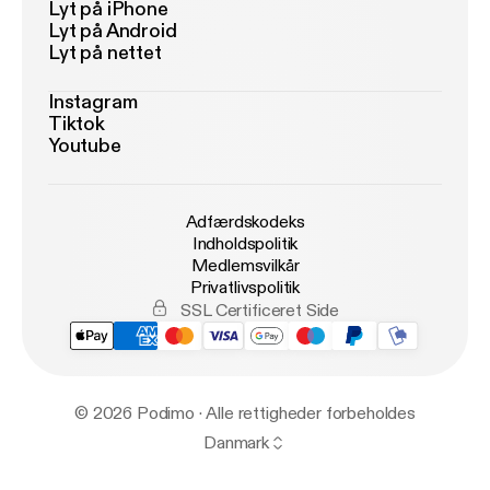
Lyt på iPhone
Lyt på Android
Lyt på nettet
Instagram
Tiktok
Youtube
Adfærdskodeks
Indholdspolitik
Medlemsvilkår
Privatlivspolitik
SSL Certificeret Side
© 2026 Podimo · Alle rettigheder forbeholdes
Danmark