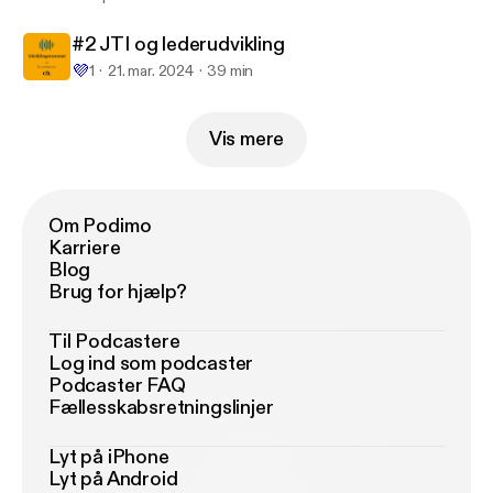
#2 JTI og lederudvikling
💜
1
21. mar. 2024
39 min
Vis mere
Om Podimo
Karriere
Blog
Brug for hjælp?
Til Podcastere
Log ind som podcaster
Podcaster FAQ
Fællesskabsretningslinjer
Lyt på iPhone
Lyt på Android