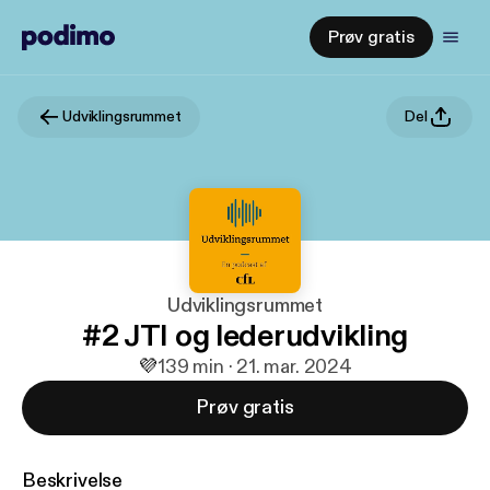
Prøv gratis
Udviklingsrummet
Del
Udviklingsrummet
#2 JTI og lederudvikling
💜
1
39 min · 21. mar. 2024
Prøv gratis
Beskrivelse