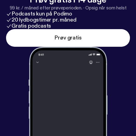
99 kr. / måned efter prøveperioden.
·
Opsig når som helst
Podcasts kun på Podimo
20 lydbogstimer pr. måned
Gratis podcasts
Prøv gratis