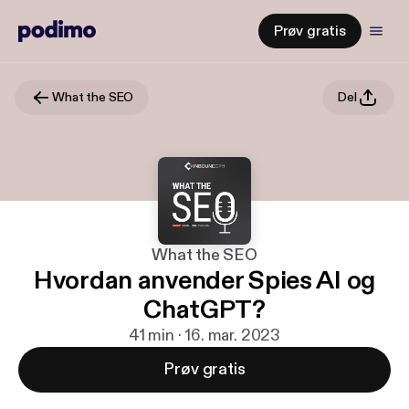
Prøv gratis
What the SEO
Del
What the SEO
Hvordan anvender Spies AI og
ChatGPT?
41 min · 16. mar. 2023
Prøv gratis