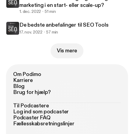
marketing i en start- eller scale-up?
1. dec. 2022
51 min
De bedste anbefalinger til SEO Tools
17. nov. 2022
57 min
Vis mere
Om Podimo
Karriere
Blog
Brug for hjælp?
Til Podcastere
Log ind som podcaster
Podcaster FAQ
Fællesskabsretningslinjer