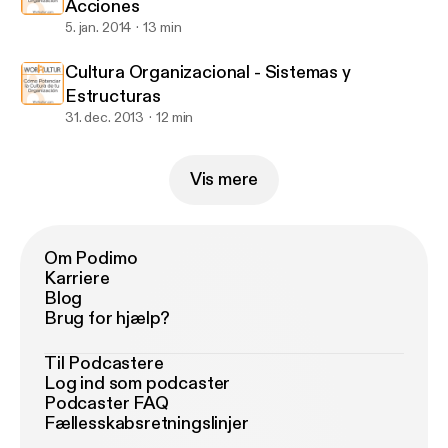
Acciones
5. jan. 2014
13 min
Cultura Organizacional - Sistemas y
Estructuras
31. dec. 2013
12 min
Vis mere
Om Podimo
Karriere
Blog
Brug for hjælp?
Til Podcastere
Log ind som podcaster
Podcaster FAQ
Fællesskabsretningslinjer