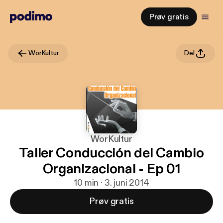
Prøv gratis
WorKultur
Del
WorKultur
Taller Conducción del Cambio
Organizacional - Ep 01
10 min · 3. juni 2014
Prøv gratis