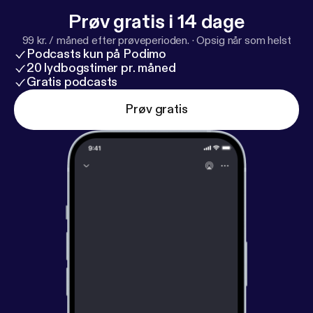
Prøv gratis i 14 dage
99 kr. / måned efter prøveperioden.
·
Opsig når som helst
Podcasts kun på Podimo
20 lydbogstimer pr. måned
Gratis podcasts
Prøv gratis