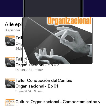
Alle episoder
9 episoder
Taller Conducción del Cambio
Organizacional - Ep 03
24. juni 2014
9 min
Taller Conducción del Cambio
Organizacional - Ep 02
Taller Conducción del Cambio Organizacional - Ep 01
WorKultur
16. juni 2014
11 min
Taller Conducción del Cambio
Organizacional - Ep 01
3. juni 2014
10 min
Cultura Organizacional - Comportamientos y