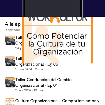
Alle episoder
9 episoder
Taller Conducción del Cambio
Organizacional - Ep 03
24. juni 2014
9 min
Taller Conducción del Cambio
Organizacional - Ep 02
Cultura Organizacional - Comportamientos y Acciones
WorKultur
16. juni 2014
11 min
Taller Conducción del Cambio
Organizacional - Ep 01
3. juni 2014
10 min
Cultura Organizacional - Comportamientos y