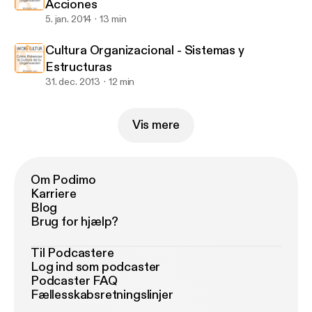
Acciones
5. jan. 2014
13 min
Cultura Organizacional - Sistemas y
Estructuras
31. dec. 2013
12 min
Vis mere
Om Podimo
Karriere
Blog
Brug for hjælp?
Til Podcastere
Log ind som podcaster
Podcaster FAQ
Fællesskabsretningslinjer