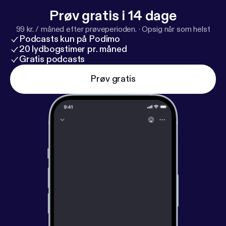
Prøv gratis i 14 dage
99 kr. / måned efter prøveperioden.
·
Opsig når som helst
Podcasts kun på Podimo
20 lydbogstimer pr. måned
Gratis podcasts
Prøv gratis