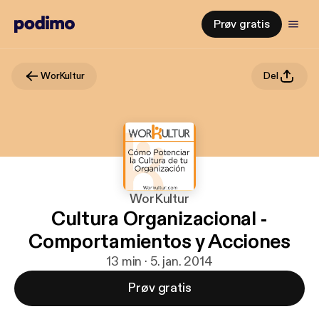
Prøv gratis
WorKultur
Del
WorKultur
Cultura Organizacional -
Comportamientos y Acciones
13 min · 5. jan. 2014
Prøv gratis