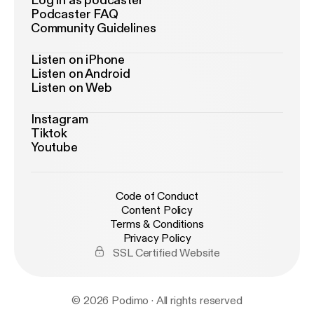
Log in as podcaster
Podcaster FAQ
Community Guidelines
Listen on iPhone
Listen on Android
Listen on Web
Instagram
Tiktok
Youtube
Code of Conduct
Content Policy
Terms & Conditions
Privacy Policy
SSL Certified Website
© 2026 Podimo · All rights reserved