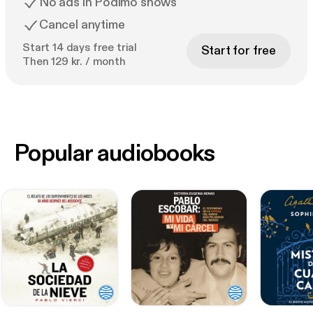
No ads in Podimo shows
Cancel anytime
Start 14 days free trial
Start for free
Then 129 kr. / month
Popular audiobooks