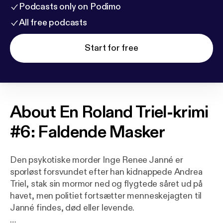
Podcasts only on Podimo
All free podcasts
Start for free
About
En Roland Triel-krimi
#6: Faldende Masker
Den psykotiske morder Inge Renee Janné er
sporløst forsvundet efter han kidnappede Andrea
Triel, stak sin mormor ned og flygtede såret ud på
havet, men politiet fortsætter menneskejagten til
Janné findes, død eller levende.