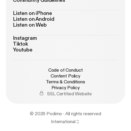
Community Guidelines
Listen on iPhone
Listen on Android
Listen on Web
Instagram
Tiktok
Youtube
Code of Conduct
Content Policy
Terms & Conditions
Privacy Policy
SSL Certified Website
© 2026 Podimo · All rights reserved
International