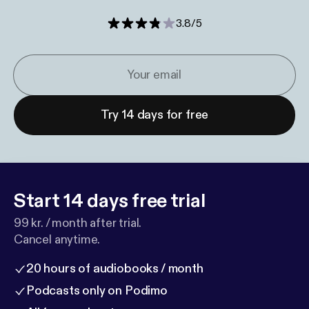
3.8
/
5
Try 14 days for free
Start 14 days free trial
99 kr. / month after trial.
Cancel anytime.
20 hours of audiobooks / month
Podcasts only on Podimo