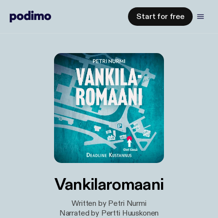
Start for free
Vankilaromaani
Written by Petri Nurmi
Narrated by Pertti Huuskonen