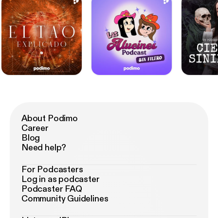
About Podimo
Career
Blog
Need help?
For Podcasters
Log in as podcaster
Podcaster FAQ
Community Guidelines