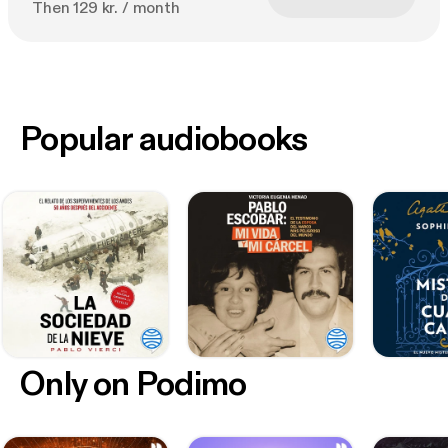
Then 129 kr. / month
Popular audiobooks
Only on Podimo