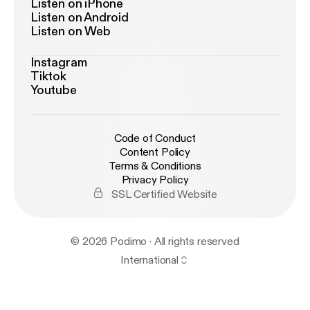
Listen on iPhone
Listen on Android
Listen on Web
Instagram
Tiktok
Youtube
Code of Conduct
Content Policy
Terms & Conditions
Privacy Policy
SSL Certified Website
© 2026 Podimo · All rights reserved
International