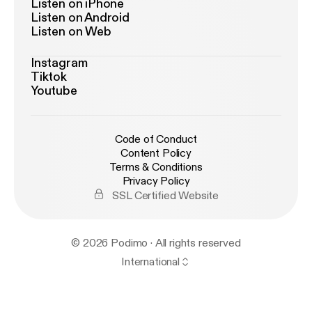
Listen on iPhone
Listen on Android
Listen on Web
Instagram
Tiktok
Youtube
Code of Conduct
Content Policy
Terms & Conditions
Privacy Policy
SSL Certified Website
© 2026 Podimo · All rights reserved
International