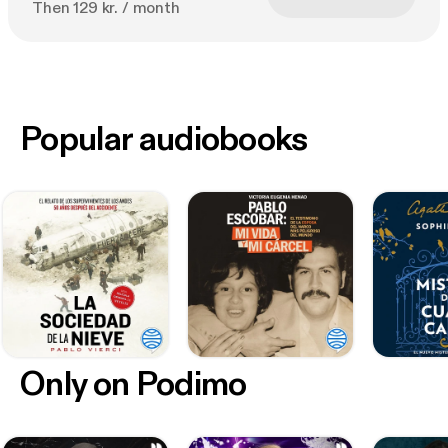
Then 129 kr. / month
Popular audiobooks
Only on Podimo