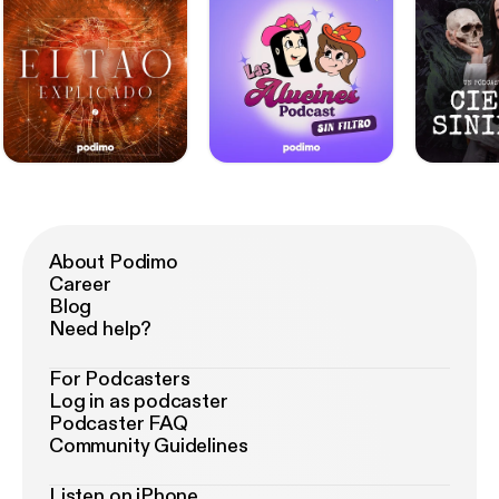
About Podimo
Career
Blog
Need help?
For Podcasters
Log in as podcaster
Podcaster FAQ
Community Guidelines
Listen on iPhone