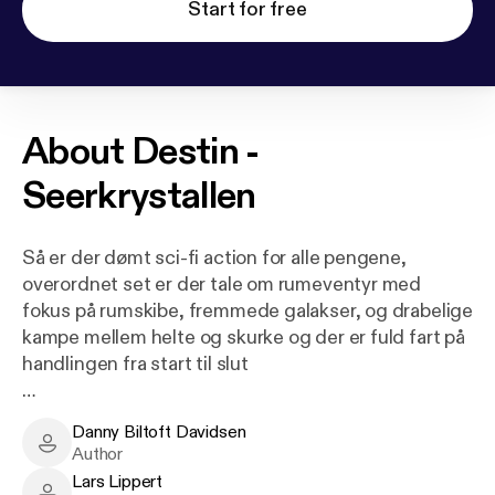
Start for free
About
Destin -
Seerkrystallen
Så er der dømt sci-fi action for alle pengene,
overordnet set er der tale om rumeventyr med
fokus på rumskibe, fremmede galakser, og drabelige
kampe mellem helte og skurke og der er fuld fart på
handlingen fra start til slut
Om ” Destin – Seerkrystallen”
Danny Biltoft Davidsen
Danny Biltoft Davidsen - Author
Author
Lars Lippert