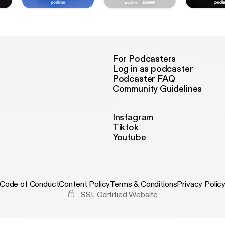
For Podcasters
Log in as podcaster
Podcaster FAQ
Community Guidelines
Instagram
Tiktok
Youtube
Code of Conduct
Content Policy
Terms & Conditions
Privacy Polic
SSL Certified Website