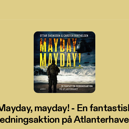
Mayday, mayday! - En fantastis
redningsaktion på Atlanterhave