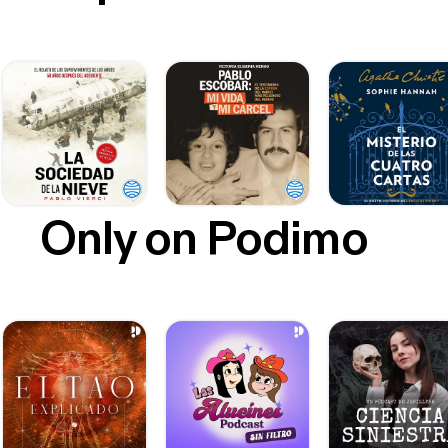
Only on Podimo