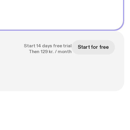
Start 14 days free trial
Start for free
Then 129 kr. / month