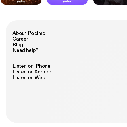
About Podimo
Career
Blog
Need help?
Listen on iPhone
Listen on Android
Listen on Web