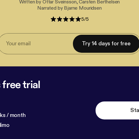
Written by Ottar Sveinsson, Carsten Berthelsen
Narrated by Bjarne Mouridsen
5
/
5
Try 14 days for free
free trial
Sta
ks / month
dimo