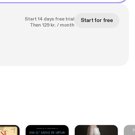
Start 14 days free trial
Start for free
Then 129 kr. / month