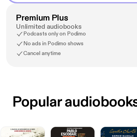
Premium Plus
Unlimited audiobooks
Podcasts only on Podimo
No ads in Podimo shows
Cancel anytime
Popular audiobook