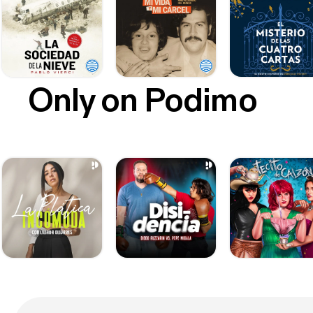
Only on Podimo