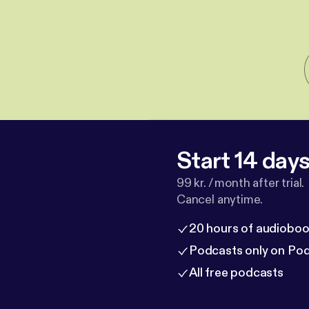
Start 14 days 
99 kr. / month after trial.
Cancel anytime.
20 hours of audioboo
Podcasts only on Po
All free podcasts