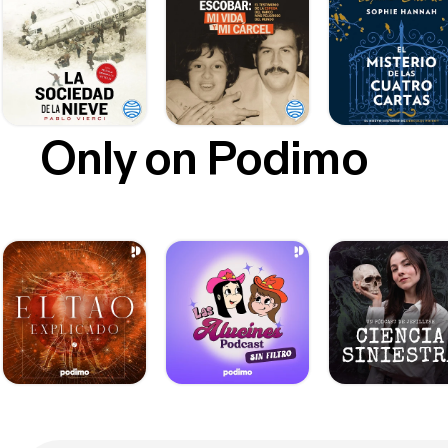
Only on Podimo