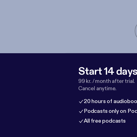
Start 14 days 
99 kr. / month after trial.
Cancel anytime.
20 hours of audioboo
Podcasts only on Po
All free podcasts