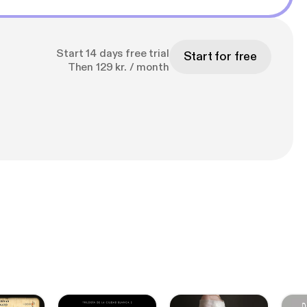
Start 14 days free trial
Start for free
Then 129 kr. / month