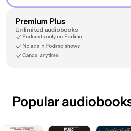
Premium Plus
Unlimited audiobooks
Podcasts only on Podimo
No ads in Podimo shows
Cancel anytime
Popular audiobook