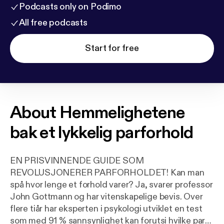
Podcasts only on Podimo
All free podcasts
Start for free
About
Hemmelighetene
bak et lykkelig parforhold
EN PRISVINNENDE GUIDE SOM
REVOLUSJONERER PARFORHOLDET! Kan man
spå hvor lenge et forhold varer? Ja, svarer professor
John Gottmann og har vitenskapelige bevis. Over
flere tiår har eksperten i psykologi utviklet en test
som med 91 % sannsynlighet kan forutsi hvilke par