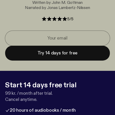
Written by John M. Gottman
Narrated by Jonas Lambertz-Nilssen
5
/
5
Try 14 days for free
Start 14 days free trial
99 kr. / month after trial.
Cancel anytime.
20 hours of audiobooks / month