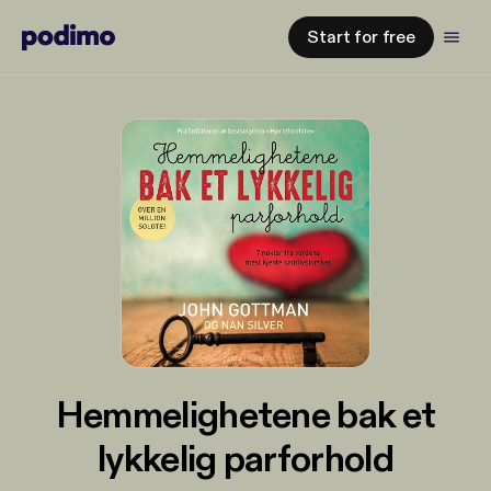
Start for free
Hemmelighetene bak et
lykkelig parforhold