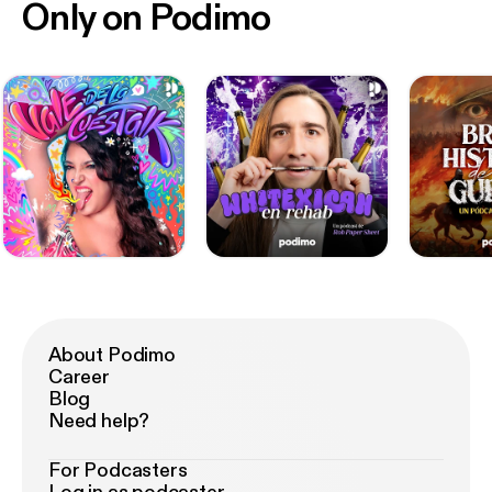
Only on Podimo
About Podimo
Career
Blog
Need help?
For Podcasters