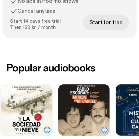
No ads in Podimo shows
Cancel anytime
Start 14 days free trial
Start for free
Then 129 kr. / month
Popular audiobooks