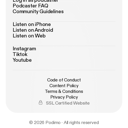
Log in as podcaster
Podcaster FAQ
Community Guidelines
Listen on iPhone
Listen on Android
Listen on Web
Instagram
Tiktok
Youtube
Code of Conduct
Content Policy
Terms & Conditions
Privacy Policy
SSL Certified Website
© 2026 Podimo · All rights reserved