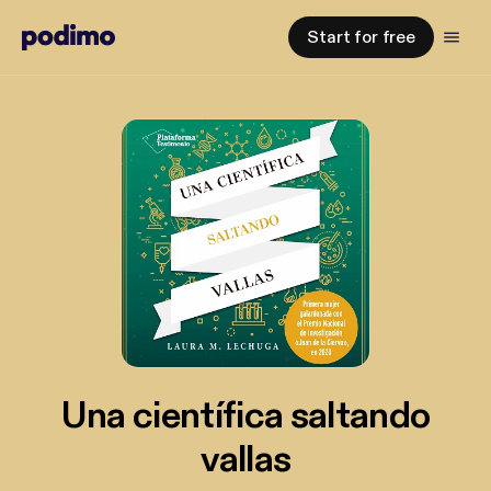
Start for free
Una científica saltando
vallas