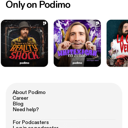
Only on Podimo
About Podimo
Career
Blog
Need help?
For Podcasters