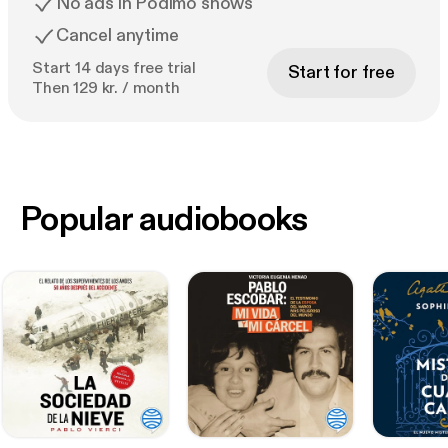
No ads in Podimo shows
Cancel anytime
Start 14 days free trial
Start for free
Then 129 kr. / month
Popular audiobooks