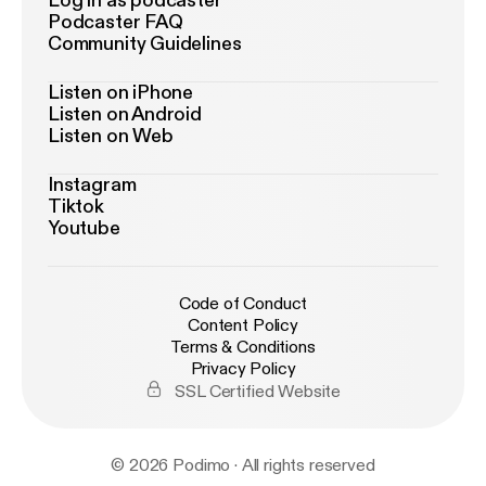
Log in as podcaster
Podcaster FAQ
Community Guidelines
Listen on iPhone
Listen on Android
Listen on Web
Instagram
Tiktok
Youtube
Code of Conduct
Content Policy
Terms & Conditions
Privacy Policy
SSL Certified Website
© 2026 Podimo · All rights reserved