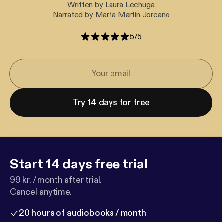
Written by Laura Lechuga
Narrated by Marta Martín Jorcano
5
/
5
Try 14 days for free
Start 14 days free trial
99 kr. / month after trial.
Cancel anytime.
20 hours of audiobooks / month