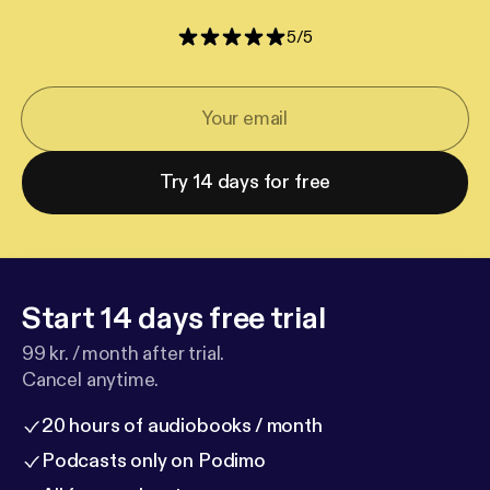
5
/
5
Try 14 days for free
Start 14 days free trial
99 kr. / month after trial.
Cancel anytime.
20 hours of audiobooks / month
Podcasts only on Podimo