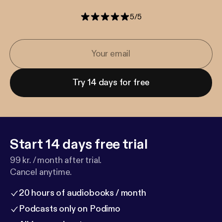
5
/
5
Try 14 days for free
Start 14 days free trial
99 kr. / month after trial.
Cancel anytime.
20 hours of audiobooks / month
Podcasts only on Podimo